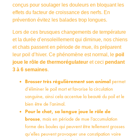
conçus pour soulager les douleurs en bloquant les
effets du facteur de croissance des nerfs. En
prévention évitez les balades trop longues.
Lors de ces brusques changements de température
et la durée d’ensoleillement qui diminue, nos chiens
et chats passent en période de mue, ils préparent
leur poil d’hiver.
Ce phénomène est normal, le
poil
joue le rôle de thermorégulateur
et ceci
pendant
3 à 6 semaines
.
Brosser très régulièrement son animal
permet
d’éliminer le poil mort et favorise la circulation
sanguine, ainsi cela accentue la beauté du poil et le
bien être de l’animal.
Pour le chat, sa langue joue le rôle de
brosse
, mais en période de mue l’accumulation
forme des boules qui peuvent être tellement grosses
qu’elles peuvent provoquer une constipation voire