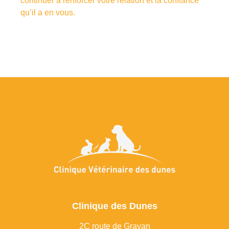
continuer à renforcer votre relation et la confiance
qu’il a en vous.
Clinique des Dunes
2C route de Grayan