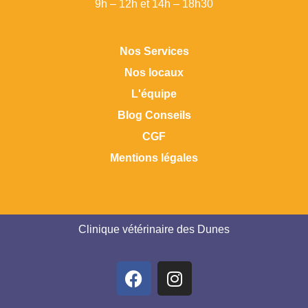
9h – 12h et 14h – 18h30
Nos Services
Nos locaux
L'équipe
Blog Conseils
CGF
Mentions légales
Clinique vétérinaire des Dunes