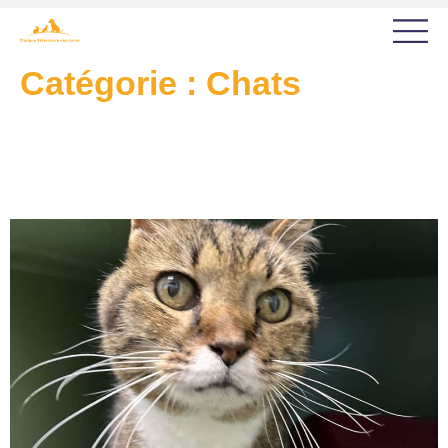
Catégorie :
Chats
Pourquoi une consultation
gériatrique ?