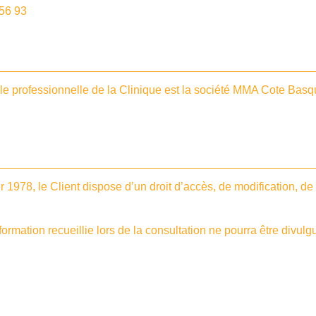
 56 93
ile professionnelle de la Clinique est la société MMA Cote Bas
r 1978, le Client dispose d’un droit d’accès, de modification, 
formation recueillie lors de la consultation ne pourra être divu