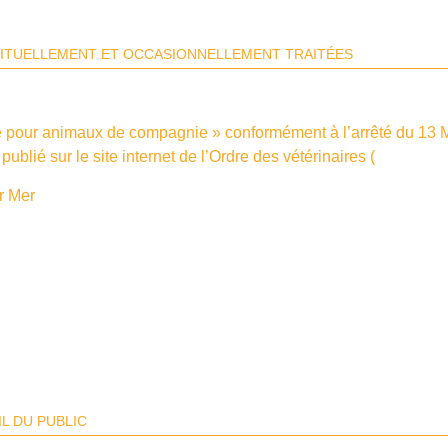
ABITUELLEMENT ET OCCASIONNELLEMENT TRAITÉES
re pour animaux de compagnie » conformément à l’arrêté du 13 M
ublié sur le site internet de l’Ordre des vétérinaires (
www.veter
r Mer
L DU PUBLIC