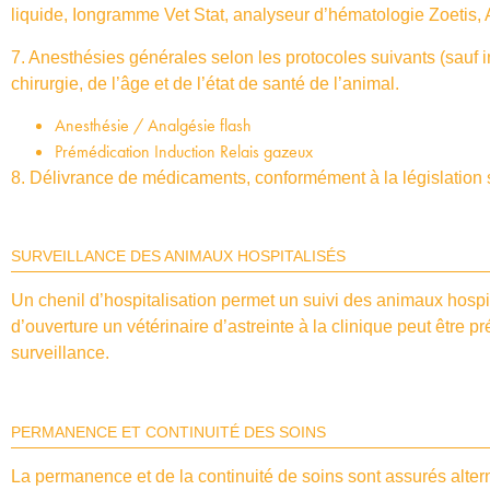
liquide, Iongramme Vet Stat, analyseur d’hématologie Zoetis,
7. Anesthésies générales selon les protocoles suivants (sauf in
chirurgie, de l’âge et de l’état de santé de l’animal.
Anesthésie / Analgésie flash
Prémédication Induction Relais gazeux
8. Délivrance de médicaments, conformément à la législation 
SURVEILLANCE DES ANIMAUX HOSPITALISÉS
Un chenil d’hospitalisation permet un suivi des animaux hospi
d’ouverture un vétérinaire d’astreinte à la clinique peut être 
surveillance.
PERMANENCE ET CONTINUITÉ DES SOINS
La permanence et de la continuité de soins sont assurés alte