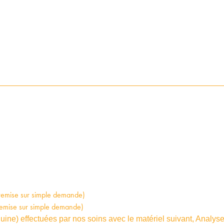
 remise sur simple demande)
remise sur simple demande)
ine) effectuées par nos soins avec le matériel suivant, Analys