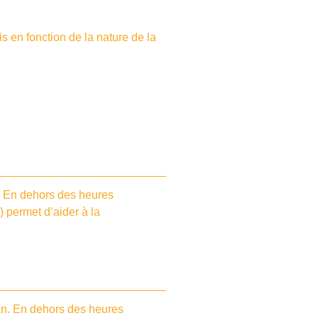
s en fonction de la nature de la
s. En dehors des heures
) permet d’aider à la
dan. En dehors des heures