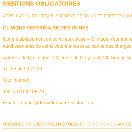
MENTIONS OBLIGATOIRES
APPELLATION DE L'ÉTABLISSEMENT DE SOINS ET ESPÈCES H
CLINIQUE VETERINAIRE DES DUNES
Notre établissement de soins est classé « Clinique Vétérinai
établissements de soins vétérinaires et au cahier des charges p
Adresse de la clinique : 2C, route de Grayan 33780 Soulac su
Tél 05 56 09 77 36
Site internet :
www.veterinaire-soulac.com
Tel : 03 84 82 09 70
Email : contact@dev.veterinaire-soulac.com
HORAIRES D'OUVERTURE HABITUELS ET CONDITIONS D'ACCUEI