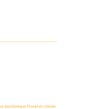
eur biochimique Provet en chimie