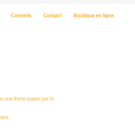
Conseils
Contact
Boutique en ligne
us une forme papier par le
ment.