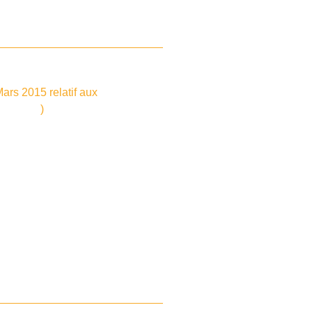
ars 2015 relatif aux
inaire.fr
)