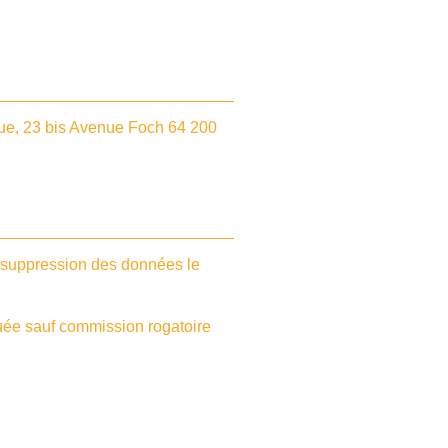
que, 23 bis Avenue Foch 64 200
de suppression des données le
lguée sauf commission rogatoire