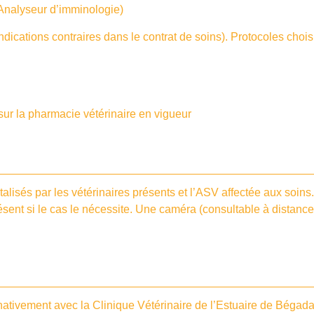
 Analyseur d’imminologie)
dications contraires dans le contrat de soins). Protocoles choisi
sur la pharmacie vétérinaire en vigueur
talisés par les vétérinaires présents et l’ASV affectée aux soin
présent si le cas le nécessite. Une caméra (consultable à distance
rnativement avec la Clinique Vétérinaire de l’Estuaire de Béga