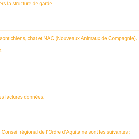
rs la structure de garde.
s sont chiens, chat et NAC (Nouveaux Animaux de Compagnie).
s.
les factures données.
 Conseil régional de l’Ordre d’Aquitaine sont les suivantes :