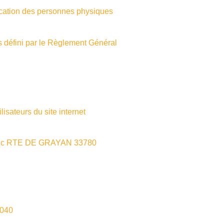
fication des personnes physiques
s défini par le Règlement Général
lisateurs du site internet
 2 c RTE DE GRAYAN 33780
6040