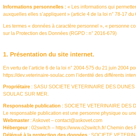
Informations personnelles :
« Les informations qui permetten
auxquelles elles s’appliquent » (article 4 de la loi n° 78-17 du 
Les termes « données à caractère personnel », « personne conc
sur la Protection des Données (RGPD : n° 2016-679)
1. Présentation du site internet.
En vertu de l’article 6 de la loi n° 2004-575 du 21 juin 2004 po
https://dev.veterinaire-soulac.com
l’identité des différents inte
Propriétaire
: SASU SOCIETE VETERINAIRE DES DUNES
SOULAC SUR MER.
Responsable publication
: SOCIETE VETERINAIRE DES DU
Le responsable publication est une personne physique ou un
Webmaster
: Askovet – contact@askovet.com
Hébergeur
: 02switch – https://www.o2switch.fr/ Chemin de
Délégué à la protection des données
: SOCIETE VETERINA