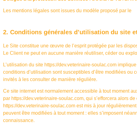
Les mentions légales sont issues du modèle proposé par le
g
2. Conditions générales d’utilisation du site 
Le Site constitue une œuvre de l’esprit protégée par les dispo
Le Client ne peut en aucune manière réutiliser, céder ou explo
L’utilisation du site
https://dev.veterinaire-soulac.com
implique 
conditions d’utilisation sont susceptibles d’être modifiées ou 
invités à les consulter de manière régulière.
Ce site internet est normalement accessible à tout moment aux
par
https://dev.veterinaire-soulac.com
, qui s’efforcera alors d
https://dev.veterinaire-soulac.com
est mis à jour régulièremen
peuvent être modifiées à tout moment : elles s’imposent néanmoi
connaissance.