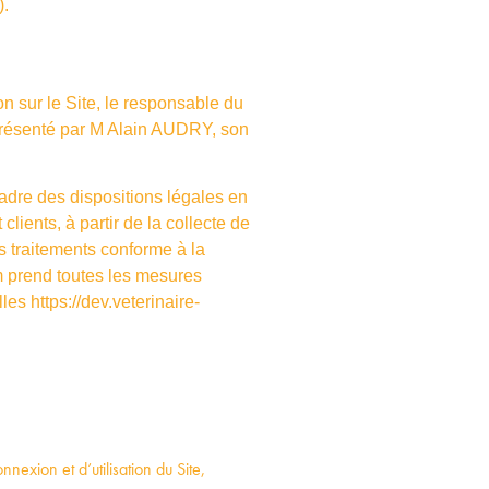
).
n sur le Site, le responsable du
résenté par M Alain AUDRY, son
adre des dispositions légales en
clients, à partir de la collecte de
s traitements conforme à la
m
prend toutes les mesures
lles
https://dev.veterinaire-
nnexion et d’utilisation du Site,