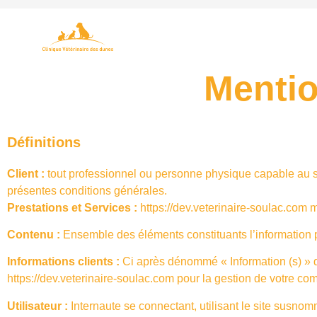
Menti
Définitions
Client :
tout professionnel ou personne physique capable au sen
présentes conditions générales.
Prestations et Services :
https://dev.veterinaire-soulac.com
me
Contenu :
Ensemble des éléments constituants l’information p
Informations clients :
Ci après dénommé « Information (s) » 
https://dev.veterinaire-soulac.com
pour la gestion de votre compt
Utilisateur :
Internaute se connectant, utilisant le site susnom