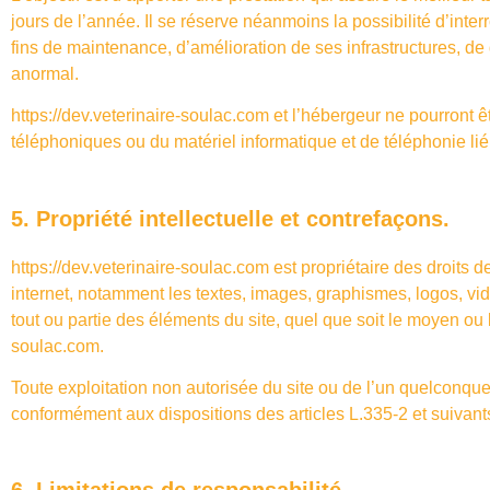
jours de l’année. Il se réserve néanmoins la possibilité d’in
fins de maintenance, d’amélioration de ses infrastructures, de 
anormal.
https://dev.veterinaire-soulac.com
et l’hébergeur ne pourront ê
téléphoniques ou du matériel informatique et de téléphonie 
5. Propriété intellectuelle et contrefaçons.
https://dev.veterinaire-soulac.com
est propriétaire des droits de
internet, notamment les textes, images, graphismes, logos, vid
tout ou partie des éléments du site, quel que soit le moyen ou le
soulac.com
.
Toute exploitation non autorisée du site ou de l’un quelconqu
conformément aux dispositions des articles L.335-2 et suivants