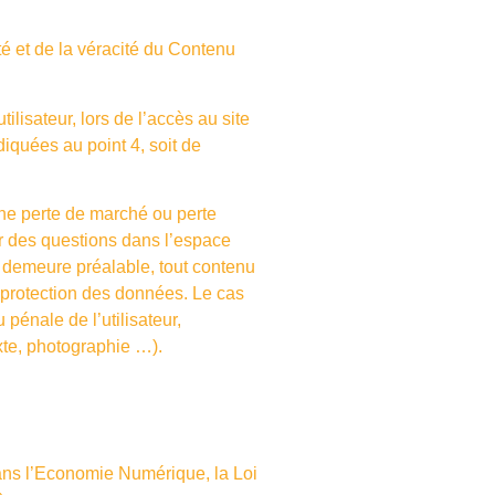
té et de la véracité du Contenu
lisateur, lors de l’accès au site
ndiquées au point 4, soit de
ne perte de marché ou perte
er des questions dans l’espace
n demeure préalable, tout contenu
a protection des données. Le cas
 pénale de l’utilisateur,
xte, photographie …).
dans l’Economie Numérique, la Loi