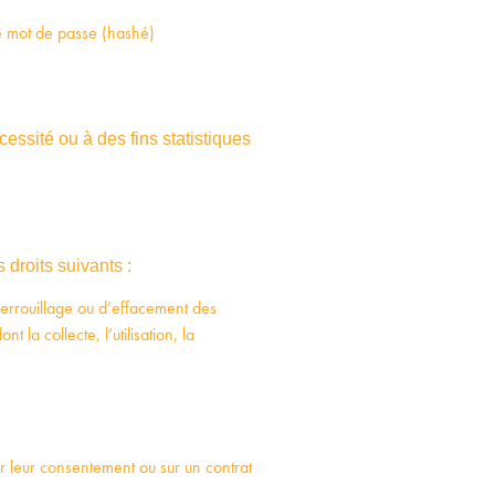
 le mot de passe (hashé)
ssité ou à des fins statistiques
droits suivants :
 verrouillage ou d’effacement des
la collecte, l’utilisation, la
ur leur consentement ou sur un contrat