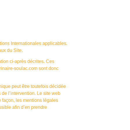
tions Internationales applicables.
aux du Site.
ation ci-après décrites. Ces
erinaire-soulac.com
sont donc
nique peut être toutefois décidée
 de l’intervention. Le site web
façon, les mentions légales
ssible afin d’en prendre