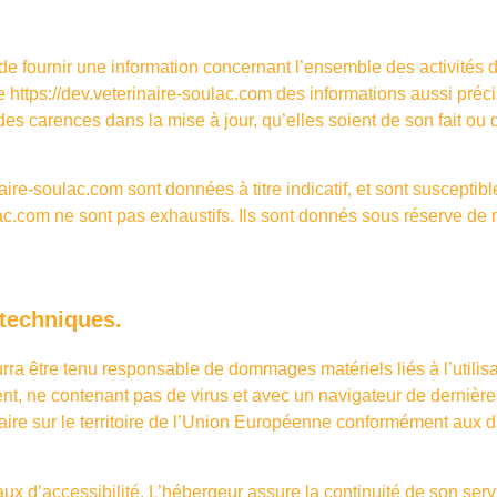
de fournir une information concernant l’ensemble des activités d
te
https://dev.veterinaire-soulac.com
des informations aussi précis
s carences dans la mise à jour, qu’elles soient de son fait ou du
naire-soulac.com
sont données à titre indicatif, et sont susceptibl
lac.com
ne sont pas exhaustifs. Ils sont donnés sous réserve de 
 techniques.
urra être tenu responsable de dommages matériels liés à l’utilisati
ent, ne contenant pas de virus et avec un navigateur de dernière
aire sur le territoire de l’Union Européenne conformément aux 
taux d’accessibilité. L’hébergeur assure la continuité de son ser