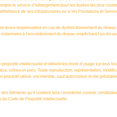
terrompre le service d’hébergement pour les durées les plus cou
défaillance de ses infrastructures ou si les Prestations et Servic
tre tenus responsables en cas de dysfonctionnement du réseau I
lié notamment à l’encombrement du réseau empêchant l’accès au
 propriété intellectuelle et détient les droits d’usage sur tous l
éos, icônes et sons. Toute reproduction, représentation, modifica
 procédé utilisé, est interdite, sauf autorisation écrite préalabl
e des éléments qu’il contient sera considérée comme constitutiv
 du Code de Propriété Intellectuelle.