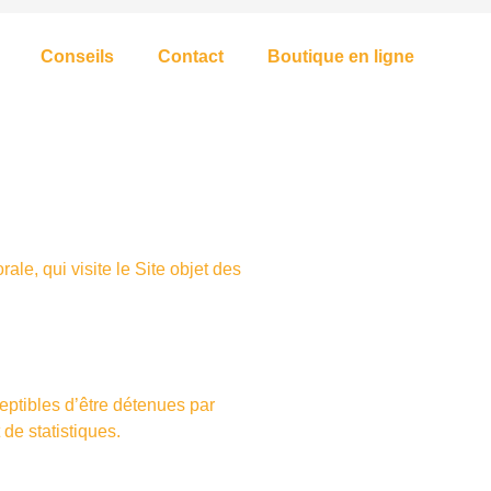
Conseils
Contact
Boutique en ligne
le, qui visite le Site objet des
ptibles d’être détenues par
 de statistiques.