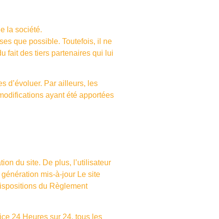
e la société.
es que possible. Toutefois, il ne
 fait des tiers partenaires qui lui
es d’évoluer. Par ailleurs, les
modifications ayant été apportées
on du site. De plus, l’utilisateur
 génération mis-à-jour Le site
dispositions du Règlement
vice 24 Heures sur 24, tous les