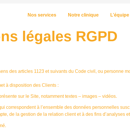
Nos services
Notre clinique
L’équipe
ons légales RGPD
s des articles 1123 et suivants du Code civil, ou personne mora
t à disposition des Clients :
résente sur le Site, notamment textes – images – vidéos.
qui correspondent à l’ensemble des données personnelles susce
e, de la gestion de la relation client et à des fins d’analyses et
mé.