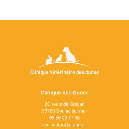
Clinique des Dunes
2C route de Grayan
33780 Soulac sur mer
0
5 56 09 77 36
cvetsoulac@orange.fr