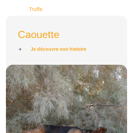
Truffe
Caouette
Je découvre son histoire