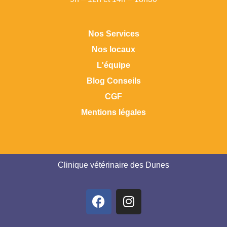
Nos Services
Nos locaux
L'équipe
Blog Conseils
CGF
Mentions légales
Clinique vétérinaire des Dunes