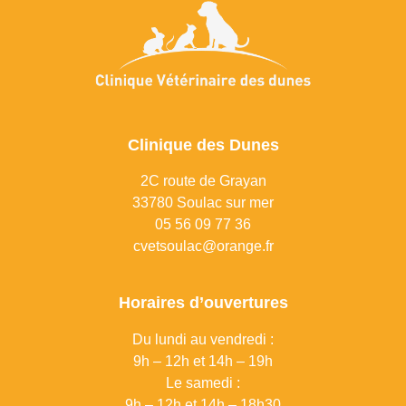
Clinique des Dunes
2C route de Grayan
33780 Soulac sur mer
0
5 56 09 77 36
cvetsoulac@orange.fr
Horaires d’ouvertures
Du lundi au vendredi :
9h – 12h et 14h – 19h
Le samedi :
9h – 12h et 14h – 18h30