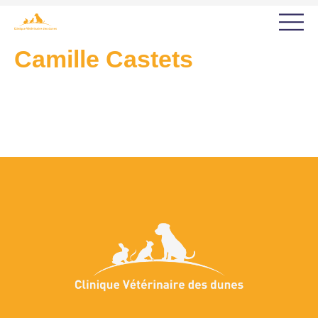
Camille Castets