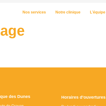
Nos services
Notre clinique
L’équipe
nage
ique des Dunes
Horaires d’ouvertures
ute de Grayan